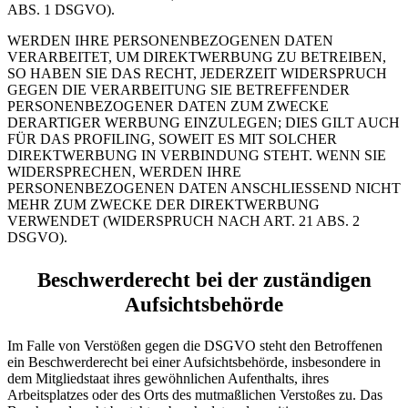
ABS. 1 DSGVO).
WERDEN IHRE PERSONENBEZOGENEN DATEN
VERARBEITET, UM DIREKTWERBUNG ZU BETREIBEN,
SO HABEN SIE DAS RECHT, JEDERZEIT WIDERSPRUCH
GEGEN DIE VERARBEITUNG SIE BETREFFENDER
PERSONENBEZOGENER DATEN ZUM ZWECKE
DERARTIGER WERBUNG EINZULEGEN; DIES GILT AUCH
FÜR DAS PROFILING, SOWEIT ES MIT SOLCHER
DIREKTWERBUNG IN VERBINDUNG STEHT. WENN SIE
WIDERSPRECHEN, WERDEN IHRE
PERSONENBEZOGENEN DATEN ANSCHLIESSEND NICHT
MEHR ZUM ZWECKE DER DIREKTWERBUNG
VERWENDET (WIDERSPRUCH NACH ART. 21 ABS. 2
DSGVO).
Beschwerde­recht bei der zuständigen
Aufsichts­behörde
Im Falle von Verstößen gegen die DSGVO steht den Betroffenen
ein Beschwerderecht bei einer Aufsichtsbehörde, insbesondere in
dem Mitgliedstaat ihres gewöhnlichen Aufenthalts, ihres
Arbeitsplatzes oder des Orts des mutmaßlichen Verstoßes zu. Das