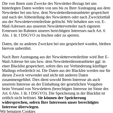
Die von Ihnen zum Zwecke des Newsletter-Bezugs bei uns
hinterlegten Daten werden von uns bis zu Ihrer Austragung aus dem
Newsletter bei uns bzw. dem Newsletterdiensteanbieter gespeichert
und nach der Abbestellung des Newsletters oder nach Zweckfortfall
aus der Newsletterverteilerliste gelöscht. Wir behalten uns vor, E-
Mail-Adressen aus unserem Newsletterverteiler nach eigenem
Ermessen im Rahmen unseres berechtigten Interesses nach Art. 6
Abs. 1 lit. f DSGVO zu löschen oder zu sperren.
Daten, die zu anderen Zwecken bei uns gespeichert wurden, bleiben
hiervon unberührt.
Nach Ihrer Austragung aus der Newsletterverteilerliste wird Ihre E-
Mail-Adresse bei uns bzw. dem Newsletterdiensteanbieter ggf. in
einer Blacklist gespeichert, sofern dies zur Verhinderung künftiger
Mailings erforderlich ist. Die Daten aus der Blacklist werden nur für
diesen Zweck verwendet und nicht mit anderen Daten
zusammengeführt. Dies dient sowohl Ihrem Interesse als auch
unserem Interesse an der Einhaltung der gesetzlichen Vorgaben
beim Versand von Newslettern (berechtigtes Interesse im Sinne des
Art. 6 Abs. 1 lit. f DSGVO). Die Speicherung in der Blacklist ist
zeitlich nicht befristet.
Sie können der Speicherung
widersprechen, sofern Ihre Interessen unser berechtigtes
Interesse überwiegen.
Wir benutzen Cookies