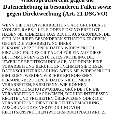
Datenerhebung in besonderen Fällen sowie
gegen Direktwerbung (Art. 21 DSGVO)
WENN DIE DATENVERARBEITUNG AUF GRUNDLAGE
VON ART. 6 ABS. 1 LIT. E ODER F DSGVO ERFOLGT,
HABEN SIE JEDERZEIT DAS RECHT, AUS GRÜNDEN, DIE
SICH AUS IHRER BESONDEREN SITUATION ERGEBEN,
GEGEN DIE VERARBEITUNG IHRER
PERSONENBEZOGENEN DATEN WIDERSPRUCH
EINZULEGEN; DIES GILT AUCH FÜR EIN AUF DIESE
BESTIMMUNGEN GESTÜTZTES PROFILING. DIE
JEWEILIGE RECHTSGRUNDLAGE, AUF DENEN EINE
VERARBEITUNG BERUHT, ENTNEHMEN SIE DIESER
DATENSCHUTZERKLÄRUNG. WENN SIE WIDERSPRUCH
EINLEGEN, WERDEN WIR IHRE BETROFFENEN
PERSONENBEZOGENEN DATEN NICHT MEHR
VERARBEITEN, ES SEI DENN, WIR KÖNNEN
ZWINGENDE SCHUTZWÜRDIGE GRÜNDE FÜR DIE
VERARBEITUNG NACHWEISEN, DIE IHRE INTERESSEN,
RECHTE UND FREIHEITEN ÜBERWIEGEN ODER DIE
VERARBEITUNG DIENT DER GELTENDMACHUNG,
AUSÜBUNG ODER VERTEIDIGUNG VON
RECHTSANSPRÜCHEN (WIDERSPRUCH NACH ART. 21