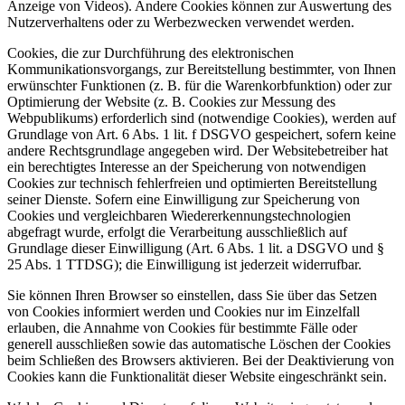
Anzeige von Videos). Andere Cookies können zur Auswertung des
Nutzerverhaltens oder zu Werbezwecken verwendet werden.
Cookies, die zur Durchführung des elektronischen
Kommunikationsvorgangs, zur Bereitstellung bestimmter, von Ihnen
erwünschter Funktionen (z. B. für die Warenkorbfunktion) oder zur
Optimierung der Website (z. B. Cookies zur Messung des
Webpublikums) erforderlich sind (notwendige Cookies), werden auf
Grundlage von Art. 6 Abs. 1 lit. f DSGVO gespeichert, sofern keine
andere Rechtsgrundlage angegeben wird. Der Websitebetreiber hat
ein berechtigtes Interesse an der Speicherung von notwendigen
Cookies zur technisch fehlerfreien und optimierten Bereitstellung
seiner Dienste. Sofern eine Einwilligung zur Speicherung von
Cookies und vergleichbaren Wiedererkennungstechnologien
abgefragt wurde, erfolgt die Verarbeitung ausschließlich auf
Grundlage dieser Einwilligung (Art. 6 Abs. 1 lit. a DSGVO und §
25 Abs. 1 TTDSG); die Einwilligung ist jederzeit widerrufbar.
Sie können Ihren Browser so einstellen, dass Sie über das Setzen
von Cookies informiert werden und Cookies nur im Einzelfall
erlauben, die Annahme von Cookies für bestimmte Fälle oder
generell ausschließen sowie das automatische Löschen der Cookies
beim Schließen des Browsers aktivieren. Bei der Deaktivierung von
Cookies kann die Funktionalität dieser Website eingeschränkt sein.