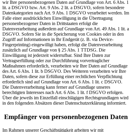
wir Ihre personenbezogenen Daten auf Grundlage von Art. 6 Abs. 1
lit. a DSGVO bzw. Art. 9 Abs. 2 lit. a DSGVO, sofern besondere
Datenkategorien nach Art. 9 Abs. 1 DSGVO verarbeitet werden. Im
Falle einer ausdrücklichen Einwilligung in die Übertragung
personenbezogener Daten in Drittstaaten erfolgt die
Datenverarbeitung außerdem auf Grundlage von Art. 49 Abs. 1 lit. a
DSGVO. Sofern Sie in die Speicherung von Cookies oder in den
Zugriff auf Informationen in Ihr Endgerät (z. B. via Device-
Fingerprinting) eingewilligt haben, erfolgt die Datenverarbeitung
zusätzlich auf Grundlage von § 25 Abs. 1 TTDSG. Die
Einwilligung ist jederzeit widerrufbar. Sind Ihre Daten zur
Vertragserfüllung oder zur Durchführung vorvertraglicher
Maßnahmen erforderlich, verarbeiten wir Ihre Daten auf Grundlage
des Art. 6 Abs. 1 lit. b DSGVO. Des Weiteren verarbeiten wir Ihre
Daten, sofern diese zur Erfüllung einer rechtlichen Verpflichtung
erforderlich sind auf Grundlage von Art. 6 Abs. 1 lit. c DSGVO.
Die Datenverarbeitung kann ferner auf Grundlage unseres
berechtigten Interesses nach Art. 6 Abs. 1 lit. f DSGVO erfolgen.
Über die jeweils im Einzelfall einschlägigen Rechtsgrundlagen wird
in den folgenden Absätzen dieser Datenschutzerklärung informiert.
Empfänger von personenbezogenen Daten
Im Rahmen unserer Geschäftstätigkeit arbeiten wir mit