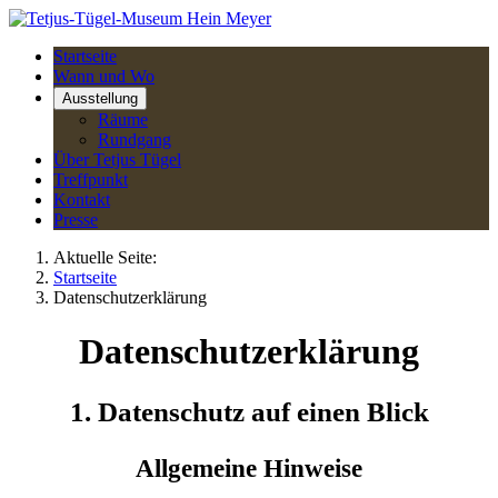
Startseite
Wann und Wo
Ausstellung
Räume
Rundgang
Über Tetjus Tügel
Treffpunkt
Kontakt
Presse
Aktuelle Seite:
Startseite
Datenschutzerklärung
Datenschutzerklärung
1. Datenschutz auf einen Blick
Allgemeine Hinweise