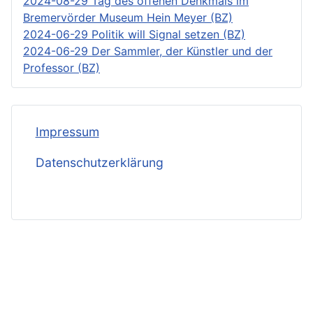
2024-08-29 Tag des offenen Denkmals im
Bremervörder Museum Hein Meyer (BZ)
2024-06-29 Politik will Signal setzen (BZ)
2024-06-29 Der Sammler, der Künstler und der
Professor (BZ)
Impressum
Datenschutzerklärung
KuHK
Copyright © 2023 - 2026 Tetjus-Tügel-Museum Hein
Meyer. Alle Rechte vorbehalten.