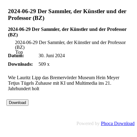
2024-06-29 Der Sammler, der Künstler und der
Professor (BZ)
2024-06-29 Der Sammler, der Künstler und der Professor
(BZ)
2024-06-29 Der Sammler, der Künstler und der Professor
(BZ)
Top
Datum:
30. Juni 2024
Downloads:
509 x
Wie Lauritz Lipp das Bremervörder Museum Hein Meyer
Tetjus Tügels Zuhause mit KI und Multimedia ins 21.
Jahrhundert holt
Powered by
Phoca Download